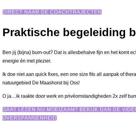
DIRECT NAAR DE COACHTRAJECTEN
Praktische begeleiding b
Ben jij (bijna) burn-out? Dat is allesbehalve fijn en het komt
energie én met plezier.
Ik doe niet aan quick fixes, een one size fits all aanpak of the
natuurgebied De Maashorst bij Oss!
O ja…ik raakte door werk en privéomstandigheden 2x zelf bur
GAAT LEZEN NU MOEIZAAM? BEKIJK DAN DE VIDE
OVERSPANNENHEID