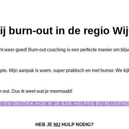
ij burn-out in de regio Wi
 echt weer goed! Burn-out coaching is een perfecte manier om bli
rapie. Mijn aanpak is warm, super praktisch en met humor. We kijk
n-out. Dus ik weet wat je meemaakt!
O EN ONTDEK HOE IK JE KAN HELPEN BIJ BLIJVE
HEB JE
NU
HULP NODIG?