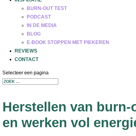
BURN-OUT TEST
PODCAST
IN DE MEDIA
BLOG
E-BOOK STOPPEN MET PIEKEREN
REVIEWS
CONTACT
Selecteer een pagina
Herstellen van burn-o
en werken vol energi