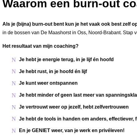
Waarom een burn-out c
Als je (bijna) burn-out bent kun je het vaak ook best zelf 
in de bossen van De Maashorst in Oss, Noord-Brabant. Stap vo
Het resultaat van mijn coaching?
Je hebt je energie terug, in je lijf én hoofd
Je hebt rust, in je hoofd én lijf
Je kunt weer ontspannen
Je hebt minder of geen last meer van spanningskl
Je vertrouwt weer op jezelf, hebt zelfvertrouwen
Je hebt de tools in handen om anders, effectiever, 
En je GENIET weer, van je werk en privéleven!