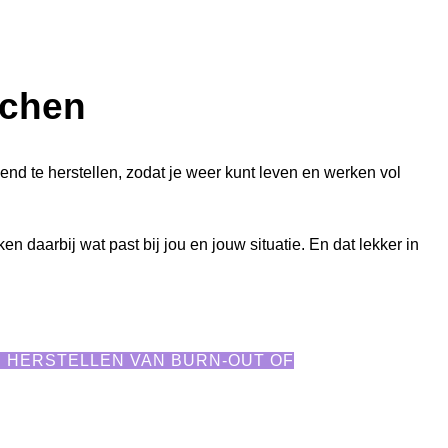
jchen
jvend te herstellen, zodat je weer kunt leven en werken
vol
en daarbij wat past bij jou en jouw situatie. En dat lekker in
ND HERSTELLEN VAN BURN-OUT OF