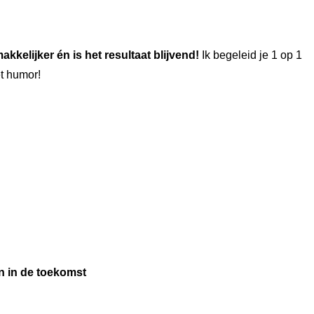
kkelijker én is het resultaat blijvend!
Ik begeleid je 1 op 1
t humor!
én in de toekomst