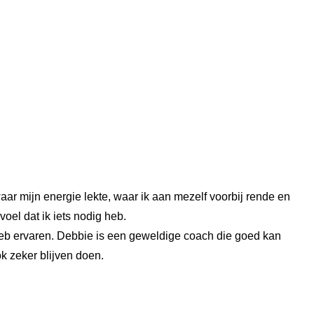
waar mijn energie lekte, waar ik aan mezelf voorbij rende en
oel dat ik iets nodig heb.
g heb ervaren. Debbie is een geweldige coach die goed kan
k zeker blijven doen.