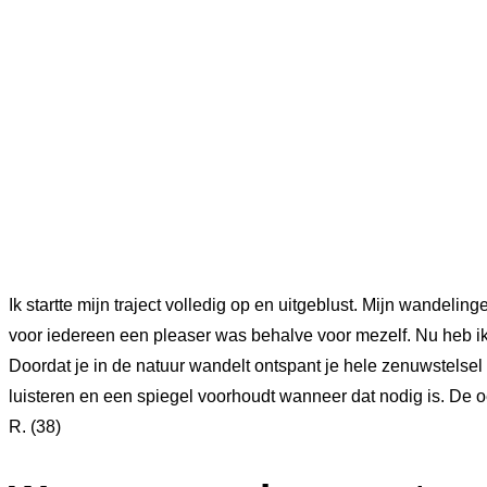
Ik startte mijn traject volledig op en uitgeblust. Mijn wandeli
voor iedereen een pleaser was behalve voor mezelf. Nu heb ik 
Doordat je in de natuur wandelt ontspant je hele zenuwstelsel
luisteren en een spiegel voorhoudt wanneer dat nodig is. De
R. (38)