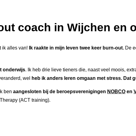
out coach in Wijchen en
 ik alles van!
Ik raakte in mijn leven twee keer burn-out.
De ee
et onderwijs
. Ik heb
drie lieve tieners die, naast veel moois, ex
 veranderd, wel
heb ik anders leren omgaan met stress. Dat g
Ik ben
aangesloten bij de beroepsverenigingen
NOBCO
en
Therapy (ACT training).