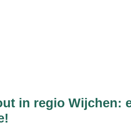
ut in regio Wijchen: e
e!