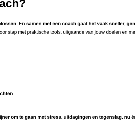
oach?
oplossen. En samen met een coach gaat het vaak sneller, gema
or stap met praktische tools, uitgaande van jouw doelen en me
achten
fijner om te gaan met stress, uitdagingen en tegenslag, nu 