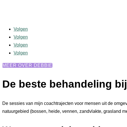
Volgen
Volgen
Volgen
Volgen
MEER OVER DEBBIE
De beste behandeling bij
De sessies van mijn coachtrajecten voor mensen uit de omgev
natuurgebied (bossen, heide, vennen, zandvlakte, grasland met