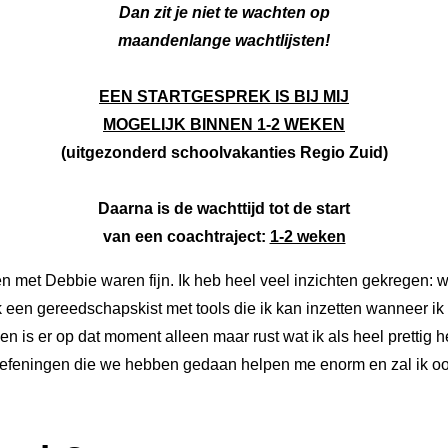
Dan zit je niet te wachten op
maandenlange wachtlijsten!
EEN STARTGESPREK IS BIJ MIJ
MOGELIJK BINNEN 1-2 WEKEN
(uitgezonderd schoolvakanties Regio Zuid)
Daarna is de wachttijd tot de start
van een coachtraject:
1-2 weken
ngen met Debbie waren fijn. Ik heb heel veel inzichten gekregen: 
een gereedschapskist met tools die ik kan inzetten wanneer ik v
 en is er op dat moment alleen maar rust wat ik als heel pretti
 oefeningen die we hebben gedaan helpen me enorm en zal ik oo