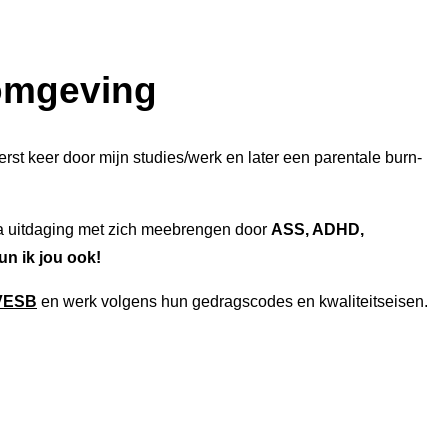
 omgeving
rst keer door mijn studies/werk en later een parentale burn-
tra uitdaging met zich meebrengen door
ASS, ADHD,
un ik jou ook!
VESB
en werk volgens hun gedragscodes en kwaliteitseisen.